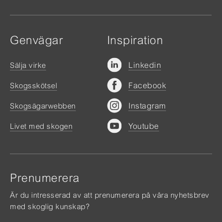
Genvägar
Inspiration
Linkedin
Sälja virke
Facebook
Skogsskötsel
Instagram
Skogsägarwebben
Youtube
Livet med skogen
Prenumerera
Är du intresserad av att prenumerera på våra nyhetsbrev
med skoglig kunskap?