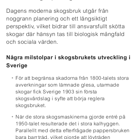
Dagens moderna skogsbruk utgår från
noggrann planering och ett långsiktigt
perspektiv, vilket bidrar till ansvarsfullt skötta
skogar där hänsyn tas till biologisk mångfald
och sociala värden.
Några milstolpar i sko
gsbrukets utveckling i
Sverige
För att begränsa skadorna från 1800-talets stora
avverkningar som lämnade glesa, utarmade
skogar fick Sverige 1903 sin första
skogsvårdslag i syfte att börja reglera
skogsbruket.
När de stora skogsmaskinerna gjorde entré på
1950-talet resulterade det i stora kalhyggen.
Parallellt med detta efterfrågade pappersbruken
bara barrträd, vilket gjorde att lövträden