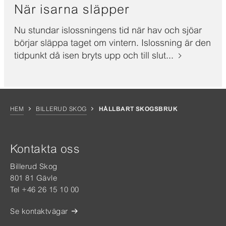
När isarna släpper
Nu stundar islossningens tid när hav och sjöar
börjar släppa taget om vintern. Islossning är den
tidpunkt då isen bryts upp och till slut...
HEM
BILLERUD SKOG
HÅLLBART SKOGSBRUK
Kontakta oss
Billerud Skog
801 81 Gävle
Tel +46 26 15 10 00
Se kontaktvägar