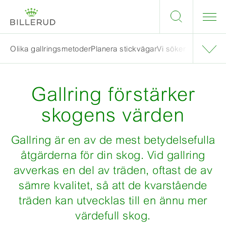
Olika gallringsmetoder
Planera stickvägar
Vi söker gallringse
Gallring förstärker
skogens värden
Gallring är en av de mest betydelsefulla
åtgärderna för din skog. Vid gallring
avverkas en del av träden, oftast de av
sämre kvalitet, så att de kvarstående
träden kan utvecklas till en ännu mer
värdefull skog.