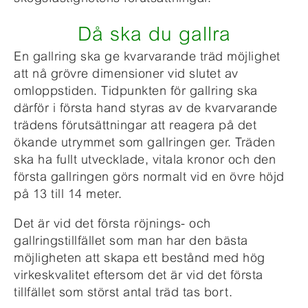
Då ska du gallra
En gallring ska ge kvarvarande träd möjlighet
att nå grövre dimensioner vid slutet av
omloppstiden. Tidpunkten för gallring ska
därför i första hand styras av de kvarvarande
trädens förutsättningar att reagera på det
ökande utrymmet som gallringen ger. Träden
ska ha fullt utvecklade, vitala kronor och den
första gallringen görs normalt vid en övre höjd
på 13 till 14 meter.
Det är vid det första röjnings- och
gallringstillfället som man har den bästa
möjligheten att skapa ett bestånd med hög
virkeskvalitet eftersom det är vid det första
tillfället som störst antal träd tas bort.