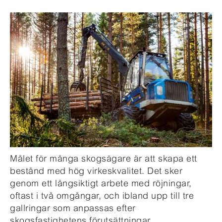
Målet för många skogsägare är att skapa ett
bestånd med hög virkeskvalitet. Det sker
genom ett långsiktigt arbete med röjningar,
oftast i två omgångar, och ibland upp till tre
gallringar som anpassas efter
skogsfastighetens förutsättningar.