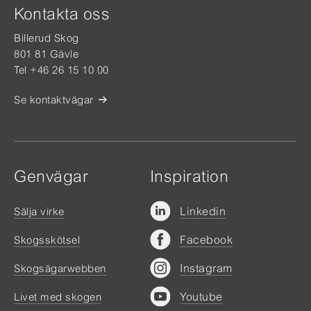
Kontakta oss
Billerud Skog
801 81 Gävle
Tel +46 26 15 10 00
Se kontaktvägar
Genvägar
Inspiration
Linkedin
Sälja virke
Facebook
Skogsskötsel
Instagram
Skogsägarwebben
Youtube
Livet med skogen