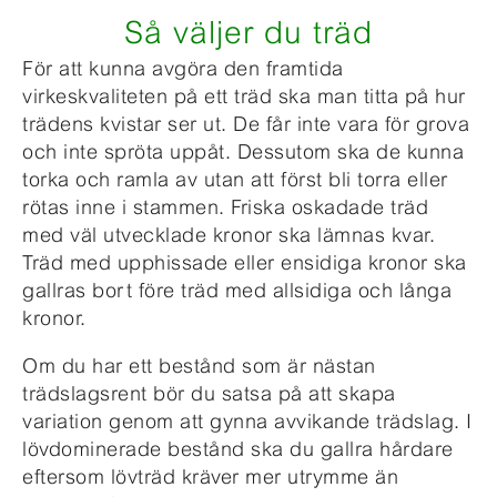
Så väljer du träd
För att kunna avgöra den framtida
virkeskvaliteten på ett träd ska man titta på hur
trädens kvistar ser ut. De får inte vara för grova
och inte spröta uppåt. Dessutom ska de kunna
torka och ramla av utan att först bli torra eller
rötas inne i stammen. Friska oskadade träd
med väl utvecklade kronor ska lämnas kvar.
Träd med upphissade eller ensidiga kronor ska
gallras bort före träd med allsidiga och långa
kronor.
Om du har ett bestånd som är nästan
trädslagsrent bör du satsa på att skapa
variation genom att gynna avvikande trädslag. I
lövdominerade bestånd ska du gallra hårdare
eftersom lövträd kräver mer utrymme än