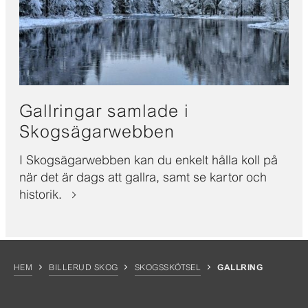
Gallringar samlade i
Skogsägarwebben
I Skogsägarwebben kan du enkelt hålla koll på
när det är dags att gallra, samt se kartor och
historik.
HEM
BILLERUD SKOG
SKOGSSKÖTSEL
GALLRING