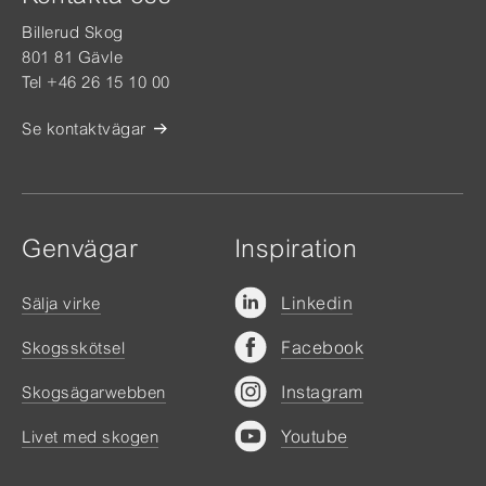
Billerud Skog
801 81 Gävle
Tel +46 26 15 10 00
Se kontaktvägar
Genvägar
Inspiration
Linkedin
Sälja virke
Facebook
Skogsskötsel
Instagram
Skogsägarwebben
Youtube
Livet med skogen