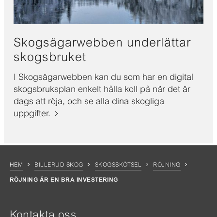
Skogsägarwebben underlättar
skogsbruket
I Skogsägarwebben kan du som har en digital
skogsbruksplan enkelt hålla koll på när det är
dags att röja, och se alla dina skogliga
uppgifter.
HEM
BILLERUD SKOG
SKOGSSKÖTSEL
RÖJNING
RÖJNING ÄR EN BRA INVESTERING
Kontakta oss