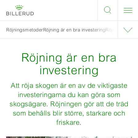
Röjningsmetoder
Röjning är en bra investering
Röjning på spec
Röjning är en bra
investering
Att röja skogen är en av de viktigaste
investeringarna du kan göra som
skogsägare. Röjningen gör att de träd
som behålls blir större, starkare och
friskare.