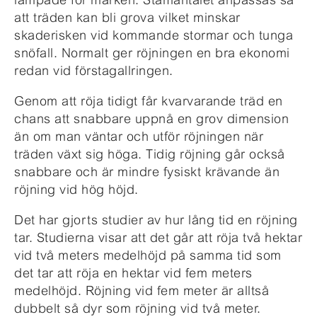
att träden kan bli grova vilket minskar
skaderisken vid kommande stormar och tunga
snöfall. Normalt ger röjningen en bra ekonomi
redan vid förstagallringen.
Genom att röja tidigt får kvarvarande träd en
chans att snabbare uppnå en grov dimension
än om man väntar och utför röjningen när
träden växt sig höga. Tidig röjning går också
snabbare och är mindre fysiskt krävande än
röjning vid hög höjd.
Det har gjorts studier av hur lång tid en röjning
tar. Studierna visar att det går att röja två hektar
vid två meters medelhöjd på samma tid som
det tar att röja en hektar vid fem meters
medelhöjd. Röjning vid fem meter är alltså
dubbelt så dyr som röjning vid två meter.