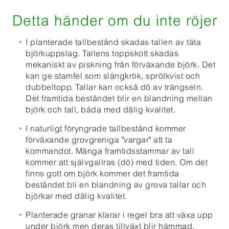
Detta händer om du inte röjer
I planterade tallbestånd skadas tallen av täta
björkuppslag. Tallens toppskott skadas
mekaniskt av piskning från förväxande björk. Det
kan ge stamfel som slängkrök, sprötkvist och
dubbeltopp. Tallar kan också dö av trängseln.
Det framtida beståndet blir en blandning mellan
björk och tall, båda med dålig kvalitet.
I naturligt föryngrade tallbestånd kommer
förväxande grovgreniga "vargar" att ta
kommandot. Många framtidsstammar av tall
kommer att självgallras (dö) med tiden. Om det
finns gott om björk kommer det framtida
beståndet bli en blandning av grova tallar och
björkar med dålig kvalitet.
Planterade granar klarar i regel bra att växa upp
under björk men deras tillväxt blir hämmad.