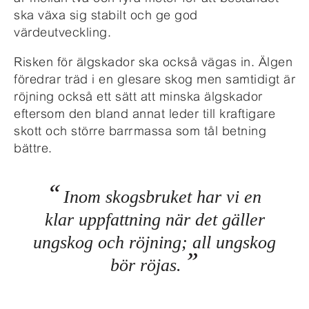
ska växa sig stabilt och ge god
värdeutveckling.
Risken för älgskador ska också vägas in. Älgen
föredrar träd i en glesare skog men samtidigt är
röjning också ett sätt att minska älgskador
eftersom den bland annat leder till kraftigare
skott och större barrmassa som tål betning
bättre.
Inom skogsbruket har vi en
klar uppfattning när det gäller
ungskog och röjning; all ungskog
bör röjas.