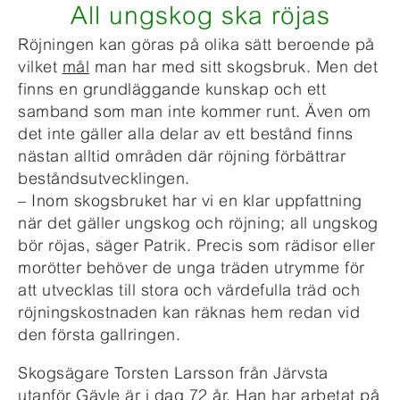
All ungskog ska röjas
Röjningen kan göras på olika sätt beroende på
vilket
mål
man har med sitt skogsbruk. Men det
finns en grundläggande kunskap och ett
samband som man inte kommer runt. Även om
det inte gäller alla delar av ett bestånd finns
nästan alltid områden där röjning förbättrar
beståndsutvecklingen.
– Inom skogsbruket har vi en klar uppfattning
när det gäller ungskog och röjning; all ungskog
bör röjas, säger Patrik. Precis som rädisor eller
morötter behöver de unga träden utrymme för
att utvecklas till stora och värdefulla träd och
röjningskostnaden kan räknas hem redan vid
den första gallringen.
Skogsägare Torsten Larsson från Järvsta
utanför Gävle är i dag 72 år. Han har arbetat på