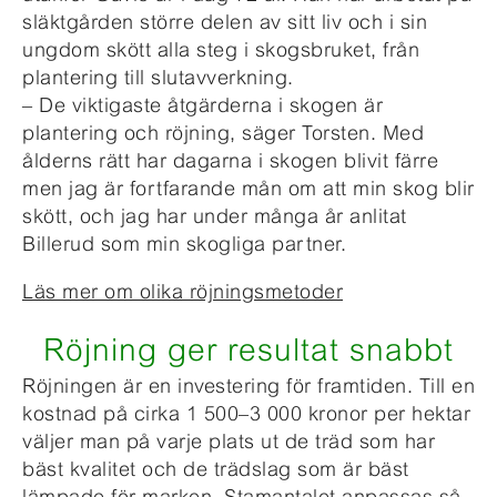
släktgården större delen av sitt liv och i sin
ungdom skött alla steg i skogsbruket, från
plantering till slutavverkning.
– De viktigaste åtgärderna i skogen är
plantering och röjning, säger Torsten. Med
ålderns rätt har dagarna i skogen blivit färre
men jag är fortfarande mån om att min skog blir
skött, och jag har under många år anlitat
Billerud som min skogliga partner.
Läs mer om olika röjningsmetoder
Röjning ger resultat snabbt
Röjningen är en investering för framtiden. Till en
kostnad på cirka 1 500–3 000 kronor per hektar
väljer man på varje plats ut de träd som har
bäst kvalitet och de trädslag som är bäst
lämpade för marken. Stamantalet anpassas så