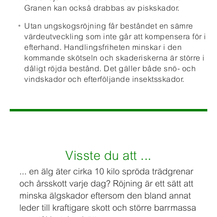
Granen kan också drabbas av piskskador.
Utan ungskogsröjning får beståndet en sämre
värdeutveckling som inte går att kompensera för i
efterhand. Handlingsfriheten minskar i den
kommande skötseln och skaderiskerna är större i
dåligt röjda bestånd. Det gäller både snö- och
vindskador och efterföljande insektsskador.
Visste du att ...
... en älg äter cirka 10 kilo spröda trädgrenar
och årsskott varje dag? Röjning är ett sätt att
minska älgskador eftersom den bland annat
leder till kraftigare skott och större barrmassa