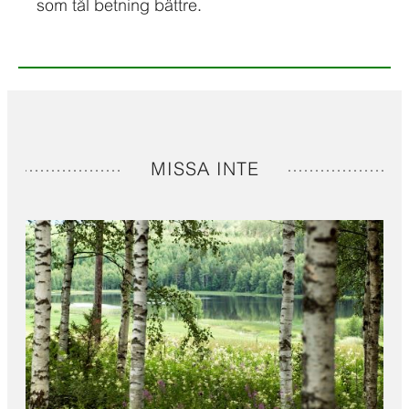
som tål betning bättre.
MISSA INTE