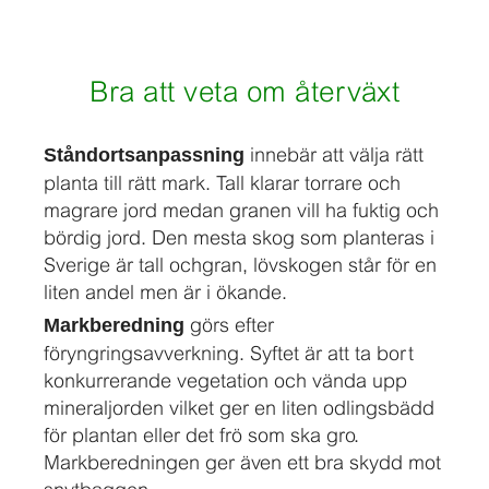
Bra att veta om återväxt
innebär att välja rätt
Ståndortsanpassning
planta till rätt mark. Tall klarar torrare och
magrare jord medan granen vill ha fuktig och
bördig jord. Den mesta skog som planteras i
Sverige är tall ochgran, lövskogen står för en
liten andel men är i ökande.
görs efter
Markberedning
föryngringsavverkning. Syftet är att ta bort
konkurrerande vegetation och vända upp
mineraljorden vilket ger en liten odlingsbädd
för plantan eller det frö som ska gro.
Markberedningen ger även ett bra skydd mot