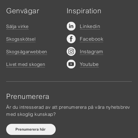
Genvägar
Inspiration
Linkedin
Sälja virke
Facebook
Skogsskötsel
Instagram
Skogsägarwebben
Youtube
Livet med skogen
Prenumerera
Är du intresserad av att prenumerera på våra nyhetsbrev
med skoglig kunskap?
Prenumerera här