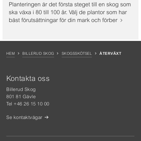
Planteringen är det första steget till en skog som
ska växa i 80 till 100 år. Välj de plantor som har
bäst förutsättningar för din mark och förber
HEM
BILLERUD SKOG
SKOGSSKÖTSEL
ÅTERVÄXT
Kontakta oss
Billerud Skog
801 81 Gävle
Tel +46 26 15 10 00
Se kontaktvägar