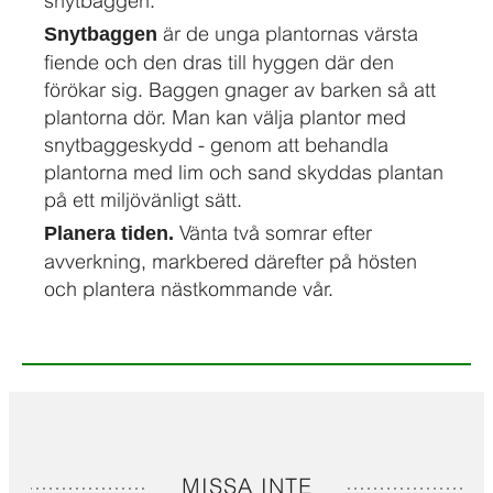
snytbaggen.
är de unga plantornas värsta
Snytbaggen
fiende och den dras till hyggen där den
förökar sig. Baggen gnager av barken så att
plantorna dör. Man kan välja plantor med
snytbaggeskydd - genom att behandla
plantorna med lim och sand skyddas plantan
på ett miljövänligt sätt.
Vänta två somrar efter
Planera tiden.
avverkning, markbered därefter på hösten
och plantera nästkommande vår.
MISSA INTE