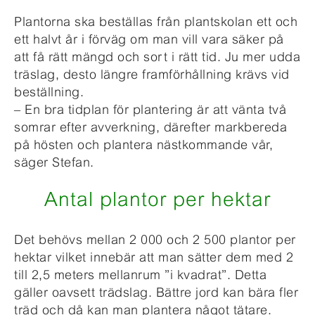
Plantorna ska beställas från plantskolan ett och
ett halvt år i förväg om man vill vara säker på
att få rätt mängd och sort i rätt tid. Ju mer udda
träslag, desto längre framförhållning krävs vid
beställning.
– En bra tidplan för plantering är att vänta två
somrar efter avverkning, därefter markbereda
på hösten och plantera nästkommande vår,
säger Stefan.
Antal plantor per hektar
Det behövs mellan 2 000 och 2 500 plantor per
hektar vilket innebär att man sätter dem med 2
till 2,5 meters mellanrum ”i kvadrat”. Detta
gäller oavsett trädslag. Bättre jord kan bära fler
träd och då kan man plantera något tätare.