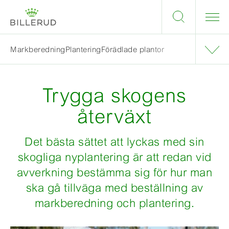
Markberedning
Plantering
Förädlade plantor
Trygga skogens
återväxt
Det bästa sättet att lyckas med sin
skogliga nyplantering är att redan vid
avverkning bestämma sig för hur man
ska gå tillväga med beställning av
markberedning och plantering.