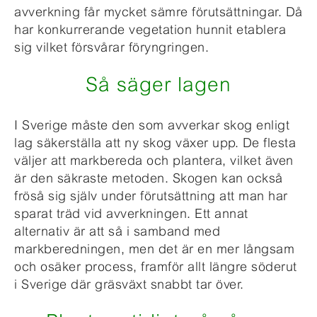
avverkning får mycket sämre förutsättningar. Då
har konkurrerande vegetation hunnit etablera
sig vilket försvårar föryngringen.
Så säger lagen
I Sverige måste den som avverkar skog enligt
lag säkerställa att ny skog växer upp. De flesta
väljer att markbereda och plantera, vilket även
är den säkraste metoden. Skogen kan också
fröså sig själv under förutsättning att man har
sparat träd vid avverkningen. Ett annat
alternativ är att så i samband med
markberedningen, men det är en mer långsam
och osäker process, framför allt längre söderut
i Sverige där gräsväxt snabbt tar över.