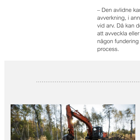
– Den avlidne ka
avverkning, i ann
vid arv. Då kan d
att avveckla elle
någon fundering 
process.