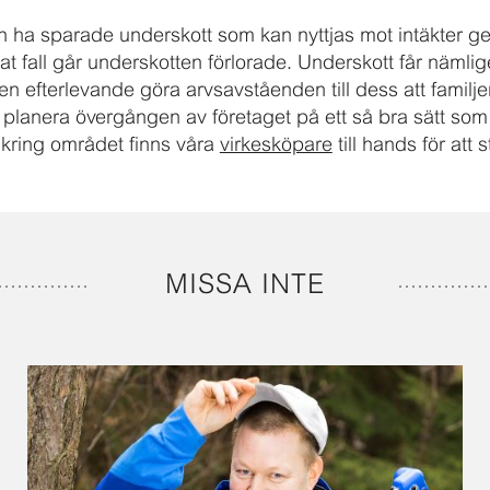
n ha sparade underskott som kan nyttjas mot intäkter 
at fall går underskotten förlorade. Underskott får nämlig
en efterlevande göra arvsavståenden till dess att familje
r planera övergången av företaget på ett så bra sätt som
kring området finns våra
virkesköpare
till hands för att 
MISSA INTE