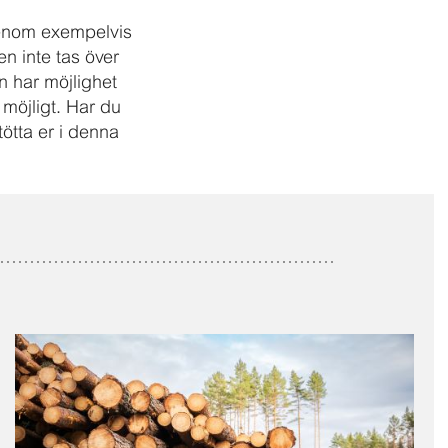
genom exempelvis
en inte tas över
n har möjlighet
 möjligt. Har du
stötta er i denna