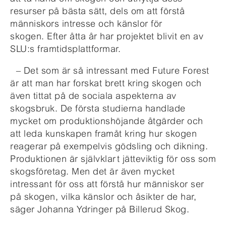
resurser på bästa sätt, dels om att förstå
människors intresse och känslor för
skogen. Efter åtta år har projektet blivit en av
SLU:s framtidsplattformar.
– Det som är så intressant med Future Forest
är att man har forskat brett kring skogen och
även tittat på de sociala aspekterna av
skogsbruk. De första studierna handlade
mycket om produktionshöjande åtgärder och
att leda kunskapen framåt kring hur skogen
reagerar på exempelvis gödsling och dikning.
Produktionen är självklart jätteviktig för oss som
skogsföretag. Men det är även mycket
intressant för oss att förstå hur människor ser
på skogen, vilka känslor och åsikter de har,
säger Johanna Ydringer på Billerud Skog.