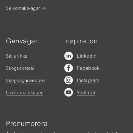
Se kontaktvägar
Genvägar
Inspiration
Linkedin
Sälja virke
Facebook
Skogsskötsel
Instagram
Skogsägarwebben
Youtube
Livet med skogen
Prenumerera