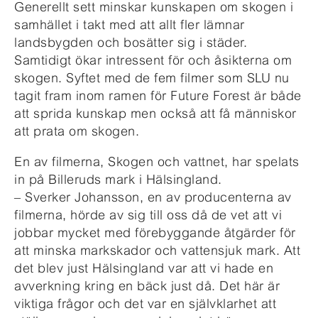
Generellt sett minskar kunskapen om skogen i
samhället i takt med att allt fler lämnar
landsbygden och bosätter sig i städer.
Samtidigt ökar intressent för och åsikterna om
skogen. Syftet med de fem filmer som SLU nu
tagit fram inom ramen för Future Forest är både
att sprida kunskap men också att få människor
att prata om skogen.
En av filmerna, Skogen och vattnet, har spelats
in på Billeruds mark i Hälsingland.
– Sverker Johansson, en av producenterna av
filmerna, hörde av sig till oss då de vet att vi
jobbar mycket med förebyggande åtgärder för
att minska markskador och vattensjuk mark. Att
det blev just Hälsingland var att vi hade en
avverkning kring en bäck just då. Det här är
viktiga frågor och det var en självklarhet att