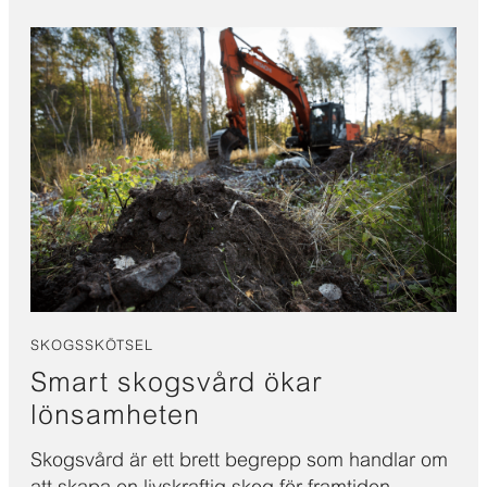
SKOGSSKÖTSEL
Smart skogsvård ökar
lönsamheten
Skogsvård är ett brett begrepp som handlar om
att skapa en livskraftig skog för framtiden.