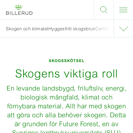
Skogen och klimatet
Hyggesfritt skogsbruk
Certifiera skogen
SKOGSSKÖTSEL
Skogens viktiga roll
En levande landsbygd, friluftsliv, energi,
biologisk mångfald, klimat och
förnybara material. Allt har med skogen
att göra och alla behöver skogen. Detta
är grunden för Future Forest, en av
Sveriges lantbruksuniversitets (SLU)