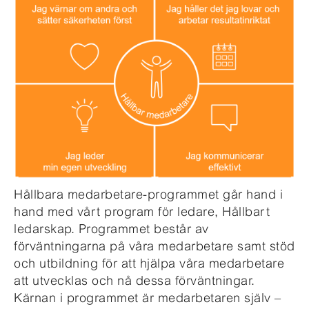
Hållbara medarbetare-p
rogrammet
går hand i
hand med vårt
program för ledare, Hållbart
ledarskap
. Programmet
består av
förväntningarna på våra
medarbetare
samt stöd
och utbildning för att hjälpa våra
medarbetare
att utvecklas och nå dessa förväntningar.
Kärnan i programmet är
medarbetaren
själv
–