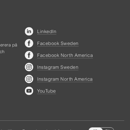
LinkedIn
Facebook Sweden
merera på
och
Facebook North America
Instagram Sweden
Instagram North America
YouTube