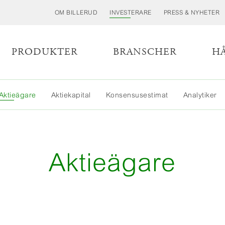
OM BILLERUD
INVESTERARE
PRESS & NYHETER
PRODUKTER
BRANSCHER
H
Aktieägare
Aktiekapital
Konsensusestimat
Analytiker
Aktieägare