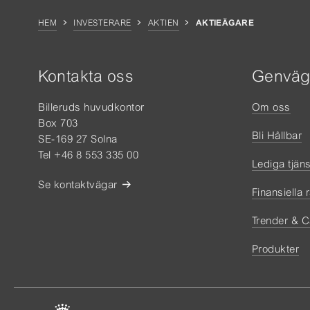
HEM
INVESTERARE
AKTIEN
AKTIEÄGARE
Kontakta oss
Genväg
Billeruds huvudkontor
Om oss
Box 703
Bli Hållbar
SE-169 27 Solna
Tel +46 8 553 335 00
Lediga tjäns
Se kontaktvägar
Finansiella 
Trender & C
Produkter