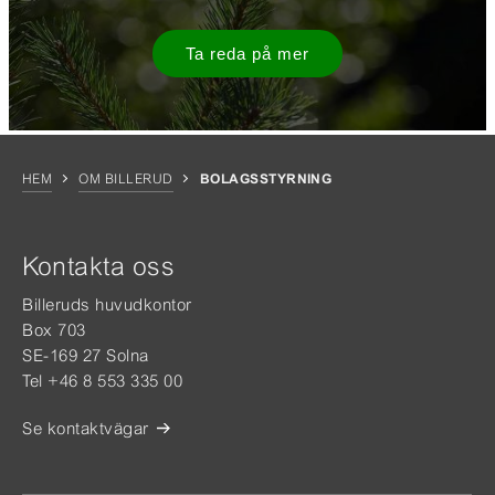
Ta reda på mer
HEM
OM BILLERUD
BOLAGSSTYRNING
Kontakta oss
Billeruds huvudkontor
Box 703
SE-169 27 Solna
Tel +46 8 553 335 00
Se kontaktvägar