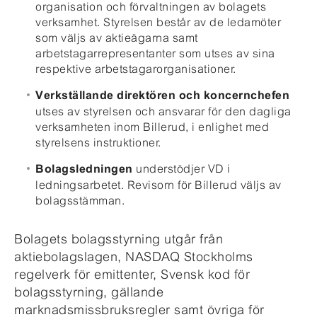
organisation och förvaltningen av bolagets
verksamhet. Styrelsen består av de ledamöter
som väljs av aktieägarna samt
arbetstagarrepresentanter som utses av sina
respektive arbetstagarorganisationer.
Verkställande direktören och koncernchefen
utses av styrelsen och ansvarar för den dagliga
verksamheten inom Billerud, i enlighet med
styrelsens instruktioner.
understödjer VD i
Bolagsledningen
ledningsarbetet. Revisorn för Billerud väljs av
bolagsstämman.
Bolagets bolagsstyrning utgår från
aktiebolagslagen, NASDAQ Stockholms
regelverk för emittenter, Svensk kod för
bolagsstyrning, gällande
marknadsmissbruksregler samt övriga för