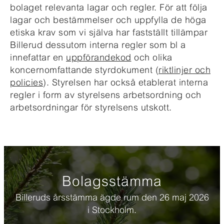
bolaget relevanta lagar och regler. För att följa
lagar och bestämmelser och uppfylla de höga
etiska krav som vi själva har fastställt tillämpar
Billerud dessutom interna regler som bl a
innefattar en
uppförandekod
och olika
koncernomfattande styrdokument (
riktlinjer och
policies
). Styrelsen har också etablerat interna
regler i form av styrelsens arbetsordning och
arbetsordningar för styrelsens utskott.
Bolagsstämma
Billeruds årsstämma ägde rum den 26 maj 2026
i Stockholm.