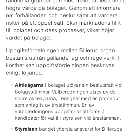
rationella grunder och med målet att leda till ett
högre värde på bolaget. Genom att informera
om förhållanden och beslut samt att värdera
risker på ett öppet sätt, ökar marknadens tillit
till bolaget och dess processer, vilket höjer
värdet på bolaget.
Uppgiftsfördelningen mellan Billerud organ
bestäms utifrån gällande lag och regelverk. I
korthet kan uppgiftsfördelningen beskrivas
enligt följande:
i bolaget utövar sin beslutsrätt vid
Aktieägarna
bolagsstämmor. Valberedningen utses av de
större aktieägarna, i enlighet med en procedur
som antagits av årsstämman. En av
valberedningens uppgifter är att föreslå
kandidater för val till styrelsen vid årsstämman.
bär det yttersta ansvaret för Billeruds
Styrelsen