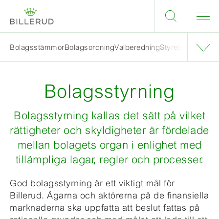
Bolagsstämmor
Bolagsordning
Valberedning
Styrelse
Styrelsen
Bolagsstyrning
Bolagsstyrning kallas det sätt på vilket
rättigheter och skyldigheter är fördelade
mellan bolagets organ i enlighet med
tillämpliga lagar, regler och processer.
God bolagsstyrning är ett viktigt mål för
Billerud. Ägarna och aktörerna på de finansiella
marknaderna ska uppfatta att beslut fattas på