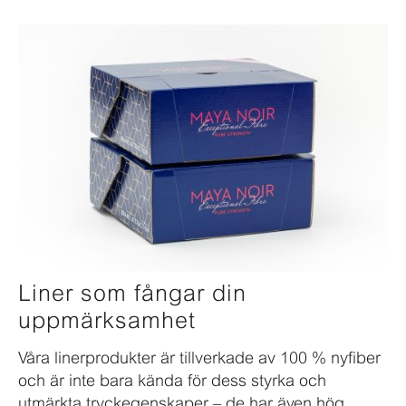
Liner som fångar din
uppmärksamhet
Våra linerprodukter är tillverkade av 100 % nyfiber
och är inte bara kända för dess styrka och
utmärkta tryckegenskaper – de har även hög