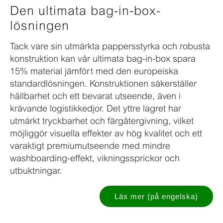
Den ultimata bag-in-box-
lösningen
Tack vare sin utmärkta pappersstyrka och robusta
konstruktion kan vår ultimata bag-in-box spara
15% material jämfört med den europeiska
standardlösningen. Konstruktionen säkerställer
hållbarhet och ett bevarat utseende, även i
krävande logistikkedjor. Det yttre lagret har
utmärkt tryckbarhet och färgåtergivning, vilket
möjliggör visuella effekter av hög kvalitet och ett
varaktigt premiumutseende med mindre
washboarding-effekt, vikningssprickor och
utbuktningar.
Läs mer (på engelska)