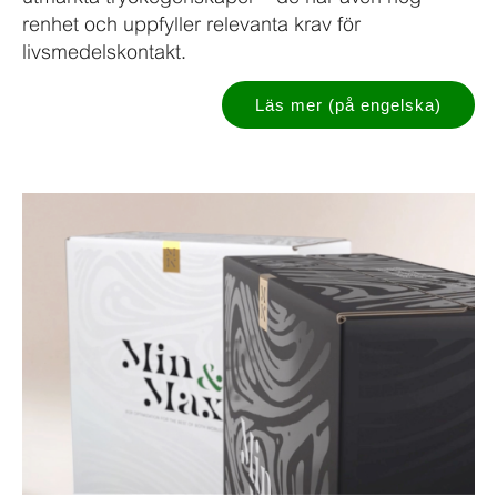
renhet och uppfyller relevanta krav för
livsmedelskontakt.
Läs mer (på engelska)