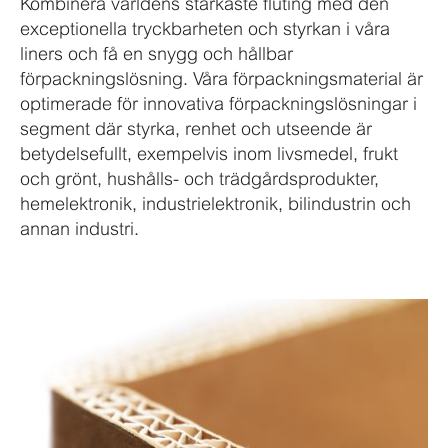
Kombinera världens starkaste fluting med den
exceptionella tryckbarheten och styrkan i våra
liners och få en snygg och hållbar
förpackningslösning. Våra förpackningsmaterial är
optimerade för innovativa förpackningslösningar i
segment där styrka, renhet och utseende är
betydelsefullt, exempelvis inom livsmedel, frukt
och grönt, hushålls- och trädgårdsprodukter,
hemelektronik, industrielektronik, bilindustrin och
annan industri.