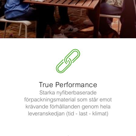
True Performance
Starka nyfiberbaserade
förpackningsmaterial som står emot
krävande förhållanden genom hela
leveranskedjan (tid - last - klimat)