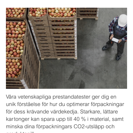
Våra vetenskapliga prestandatester ger dig en
unik förståelse för hur du optimerar förpackningar
för dess krävande värdekedja. Starkare, lättare
kartonger kan spara upp till 40 % i material, samt
minska dina förpackningars CO2-utsläpp och