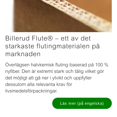
Billerud Flute® – ett av det
starkaste flutingmaterialen på
marknaden
Överlägsen halvkemisk fluting baserad på 100 %
nyfiber. Den är extremt stark och tålig vilket gör
det möjligt att gå ner i ytvikt och uppfyller
dessutom alla relevanta krav för
livsmedelsförpackningar.
Läs mer (på engelska)