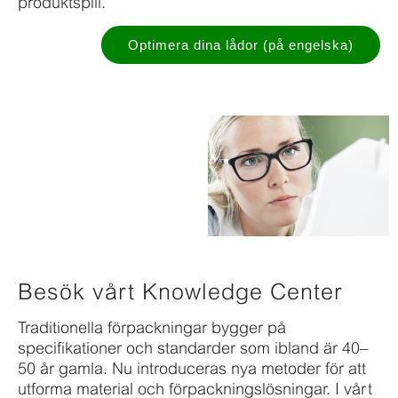
produktspill.
Optimera dina lådor (på engelska)
Besök vårt Knowledge Center
Traditionella förpackningar bygger på
specifikationer och standarder som ibland är 40–
50 år gamla. Nu introduceras nya metoder för att
utforma material och förpackningslösningar. I vårt