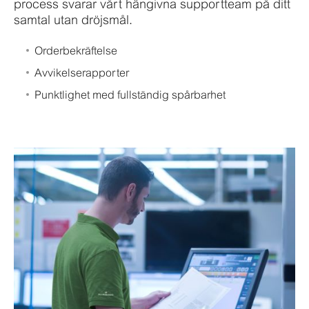
process svarar vårt hängivna supportteam på ditt
samtal utan dröjsmål.
Orderbekräftelse
Avvikelserapporter
Punktlighet med fullständig spårbarhet