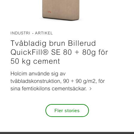
INDUSTRI
ARTIKEL
Tvåbladig brun Billerud
QuickFill® SE 80 + 80g för
50 kg cement
Holcim använde sig av
tvåbladskonstruktion, 90 + 90 g/m2, för
sina femtiokilons cementsäckar.
Fler stories