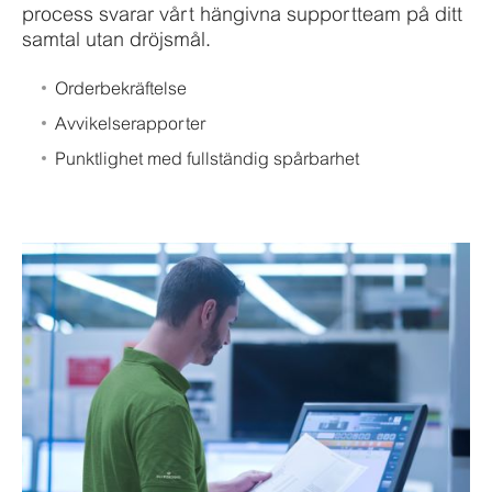
process svarar vårt hängivna supportteam på ditt
samtal utan dröjsmål.
Orderbekräftelse
Avvikelserapporter
Punktlighet med fullständig spårbarhet