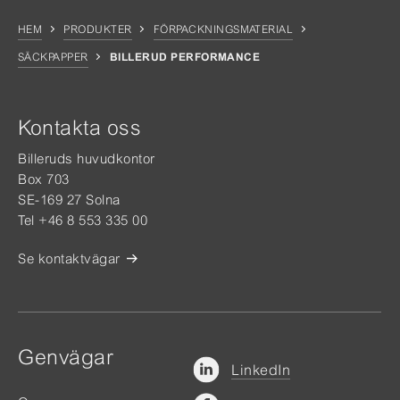
HEM
PRODUKTER
FÖRPACKNINGSMATERIAL
SÄCKPAPPER
BILLERUD PERFORMANCE
Kontakta oss
Billeruds huvudkontor
Box 703
SE-169 27 Solna
Tel +46 8 553 335 00
Se kontaktvägar
Genvägar
LinkedIn