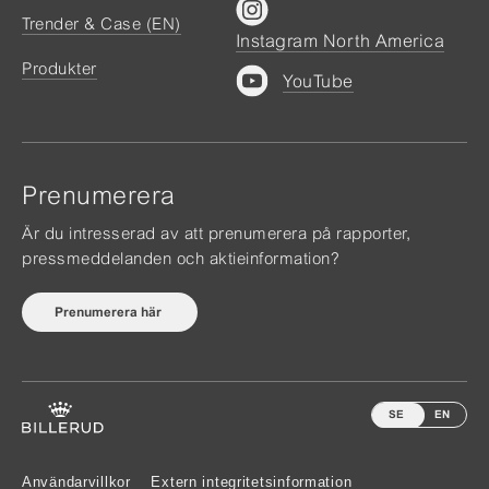
Trender & Case (EN)
Instagram North America
Produkter
YouTube
Prenumerera
Är du intresserad av att prenumerera på rapporter,
pressmeddelanden och aktieinformation?
Prenumerera här
SE
EN
Användarvillkor
Extern integritetsinformation