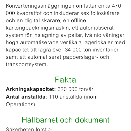
Konverteringsanläggningen omfattar cirka 470
000 kvadratfot och inkluderar sex folioskärare
och en digital skärare, en offline
kartongpackningsmaskin, ett automatiserat
system för inslagning av pallar, två nio våningar
höga automatiserade vertikala lagerlokaler med
kapacitet att lagra över 34 000 ton inventarier
samt ett automatiserat papperslager- och
transportsystem.
Fakta
320 000 ton/år
Arkningskapacitet:
: 110 anställda (inom
Antal anställda
Operations)
Hållbarhet och dokument
Säkerheten först >