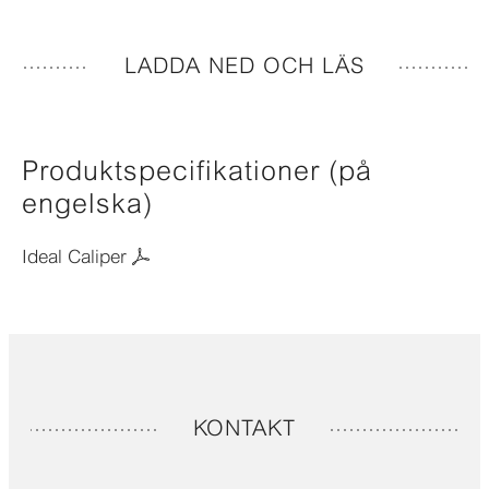
LADDA NED OCH LÄS
Produktspecifikationer (på
engelska)
Ideal Caliper
KONTAKT