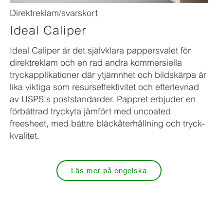
Direktreklam/svarskort
Ideal Caliper
Ideal Caliper är det självklara pappersvalet för
direktreklam och en rad andra kommersiella
tryckapplikationer där ytjämnhet och bildskärpa är
lika viktiga som resurseffektivitet och efterlevnad
av USPS:s poststandarder. Pappret erbjuder en
förbättrad tryckyta jämfört med uncoated
freesheet, med bättre bläckåter­hållning och tryck­
kvalitet.
Läs mer på engelska