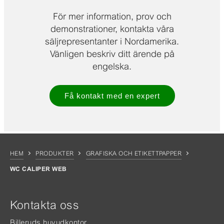
För mer information, prov och
demonstrationer, kontakta våra
säljrepresentanter i Nordamerika.
Vänligen beskriv ditt ärende på
engelska.
Få kontakt med en expert
HEM
PRODUKTER
GRAFISKA OCH ETIKETTPAPPER
WC CALIPER WEB
Kontakta oss
Billeruds huvudkontor