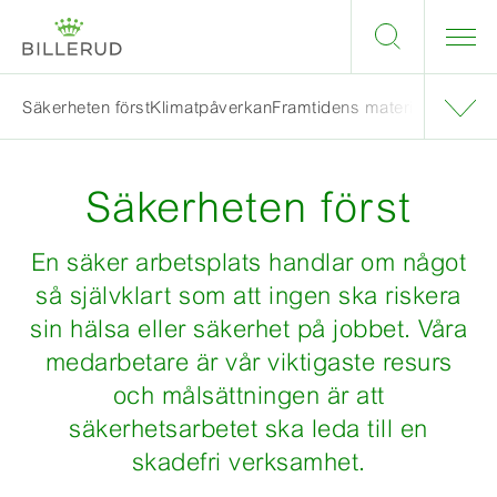
Säkerheten först
Klimatpåverkan
Framtidens material
Säkerheten först
En säker arbetsplats handlar om något
så självklart som att ingen ska riskera
sin hälsa eller säkerhet på jobbet. Våra
medarbetare är vår viktigaste resurs
och målsättningen är att
säkerhetsarbetet ska leda till en
skadefri verksamhet.