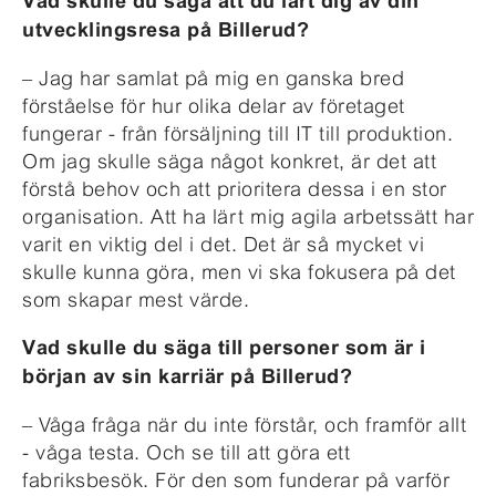
Vad skulle du säga att du lärt dig av din
utvecklingsresa på Billerud?
– Jag har samlat på mig en ganska bred
förståelse för hur olika delar av företaget
fungerar - från försäljning till IT till produktion.
Om jag skulle säga något konkret, är det att
förstå behov och att prioritera dessa i en stor
organisation. Att ha lärt mig agila arbetssätt har
varit en viktig del i det. Det är så mycket vi
skulle kunna göra, men vi ska fokusera på det
som skapar mest värde.
Vad skulle du säga till personer som är i
början av sin karriär på Billerud?
– Våga fråga när du inte förstår, och framför allt
- våga testa. Och se till att göra ett
fabriksbesök. För den som funderar på varför