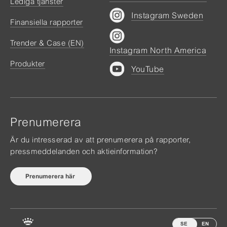
Lediga tjänster
Instagram Sweden
Finansiella rapporter
Trender & Case (EN)
Instagram North America
Produkter
YouTube
Prenumerera
Är du intresserad av att prenumerera på rapporter,
pressmeddelanden och aktieinformation?
Prenumerera här
SE
EN