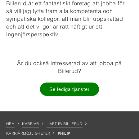
Billerud är ett fantastiskt företag att jobba för,
så vill jag lyfta fram alla kompetenta och
sympatiska kollegor, att man blir uppskattad
och att det vi gör är rätt häftigt ur ett
ingenjörsperspektiv.
Är du också intresserad av att jobba på
Billerud?
Se lediga tjänster
HEM
KARRIÄR
LIVET PÅ BILLERUD
KARRIÄRMÖJLIGHETER
PHILIP