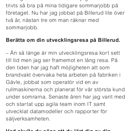
trivts så bra på mina tidigare sommarjobb på
företaget. Nu har jag jobbat på Billerud lite över
två år, nästan tre om man räknar med
sommarjobb.
Berätta om din utvecklingsresa på Billerud.
– Än så länge är min utvecklingsresa kort sett
till tid men jag ser framemot en lång resa. På
den tiden har jag haft möjligheten att som
brandvakt övervaka heta arbeten på fabriken i
Gävle, jobbat som operatör vid en av
rullmaskinerna och planerat för vår största kund
under somrarna. Senaste åren har jag varit med
och startat upp agila team inom IT samt
utvecklat datamodeller och rapporter för
säljverksamheten.