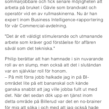
sommarjobbare och fick senare möjligheten att
arbeta på bruket i Gävle som brandvakt och
operatör vid en av rullmaskinerna. Nu är han
expert inom Business Intelligence-rapportering
för vår Commercial-avdelning.
"Det är ett väldigt stimulerande och utmanande
arbete som kräver god förståelse för affären
såväl som det tekniska."
Philip berättar att han hamnade i sin nuvarande
roll av en slump, men också att det i slutändan
var en självklar roll för honom.
– På mitt förra jobb halkade jag in på BI-
området lite på ett bananskal och kände
ganska snabbt att jag ville jobba fullt ut med
det. När det sedan dök upp en tjänst inom
detta område på Billerud var det en no-brainer
för mig att söka i och med att jag också hade