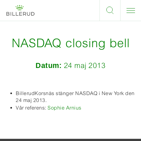
NASDAQ closing bell
Datum:
24 maj 2013
BillerudKorsnäs stänger NASDAQ i New York den
24 maj 2013.
Vår referens:
Sophie Arnius