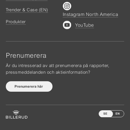
Trender & Case (EN)
Instagram North America
Produkter
YouTube
Prenumerera
Är du intresserad av att prenumerera på rapporter,
pressmeddelanden och aktieinformation?
Prenumerera här
SE
EN