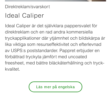
Direktreklam/svarskort
Ideal Caliper
Ideal Caliper är det självklara pappersvalet för
direktreklam och en rad andra kommersiella
tryckapplikationer där ytjämnhet och bildskärpa är
lika viktiga som resurseffektivitet och efterlevnad
av USPS:s poststandarder. Pappret erbjuder en
förbättrad tryckyta jämfört med uncoated
freesheet, med bättre bläckåter­hållning och tryck­
kvalitet.
Läs mer på engelska