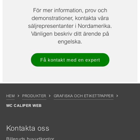
För mer information, prov och
demonstrationer, kontakta våra
säljrepresentanter i Nordamerika.
Vänligen beskriv ditt ärende på
engelska.
Få kontakt med en expert
HEM
PRODUKTER
GRAFISKA OCH ETIKETTPAPPER
WC CALIPER WEB
Kontakta oss
Billeruds huvudkontor