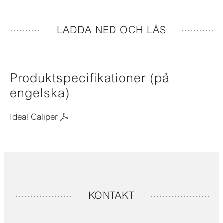
LADDA NED OCH LÄS
Produktspecifikationer (på
engelska)
Ideal Caliper
KONTAKT