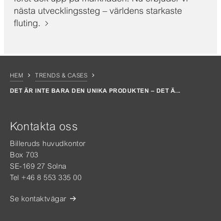
nästa utvecklingssteg – världens starkaste
fluting.
HEM
TRENDS & CASES
DET ÄR INTE BARA DEN UNIKA PRODUKTEN – DET Ä...
Kontakta oss
Billeruds huvudkontor
Box 703
SE-169 27 Solna
Tel +46 8 553 335 00
Se kontaktvägar