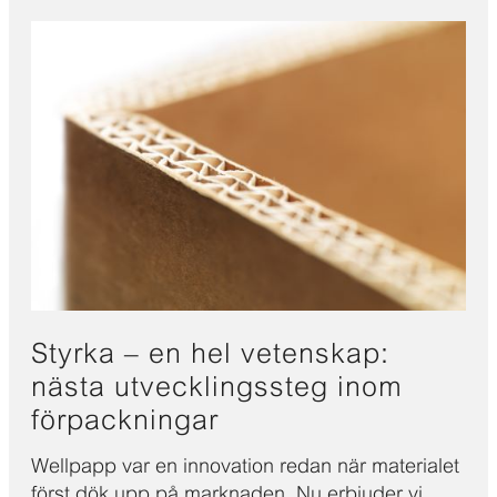
Styrka – en hel vetenskap:
nästa utvecklingssteg inom
förpackningar
Wellpapp var en innovation redan när materialet
först dök upp på marknaden. Nu erbjuder vi