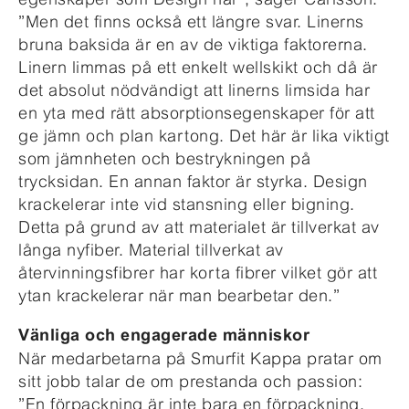
”Men det finns också ett längre svar. Linerns
bruna baksida är en av de viktiga faktorerna.
Linern limmas på ett enkelt wellskikt och då är
det absolut nödvändigt att linerns limsida har
en yta med rätt absorptionsegenskaper för att
ge jämn och plan kartong. Det här är lika viktigt
som jämnheten och bestrykningen på
trycksidan. En annan faktor är styrka. Design
krackelerar inte vid stansning eller bigning.
Detta på grund av att materialet är tillverkat av
långa nyfiber. Material tillverkat av
återvinningsfibrer har korta fibrer vilket gör att
ytan krackelerar när man bearbetar den.”
Vänliga och engagerade människor
När medarbetarna på Smurfit Kappa pratar om
sitt jobb talar de om prestanda och passion:
”En förpackning är inte bara en förpackning,