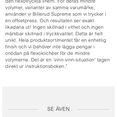
den flexotryckta linern. För deras mindre
volymer, varianter av samma varumärke,
använder vi Billerud Supreme som vi trycker i
en offsetpress. Och resultaten ser exakt
likadana ut! Ingen skillnad i vithet och ingen
märkbar skillnad i tryckkvalitet. Detta är helt
unikt. Hela produktsortimentet får en enhetlig
finish och vi behöver inte lägga pengar i
onödan på flexoklichéer för de mindre
volymerna. Det är en ’vinn-vinn-situation’ tagen
direkt ur instruktionsboken.”
SE ÄVEN