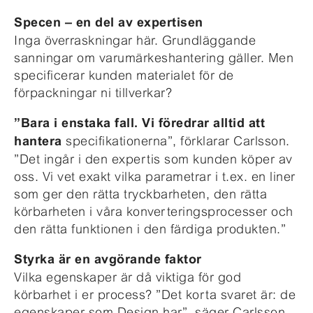
Specen – en del av expertisen
Inga överraskningar här. Grundläggande
sanningar om varumärkeshantering gäller. Men
specificerar kunden materialet för de
förpackningar ni tillverkar?
”Bara i enstaka fall. Vi föredrar alltid att
specifikationerna”, förklarar Carlsson.
hantera
”Det ingår i den expertis som kunden köper av
oss. Vi vet exakt vilka parametrar i t.ex. en liner
som ger den rätta tryckbarheten, den rätta
körbarheten i våra konverteringsprocesser och
den rätta funktionen i den färdiga produkten.”
Styrka är en avgörande faktor
Vilka egenskaper är då viktiga för god
körbarhet i er process? ”Det korta svaret är: de
egenskaper som Design har”, säger Carlsson.