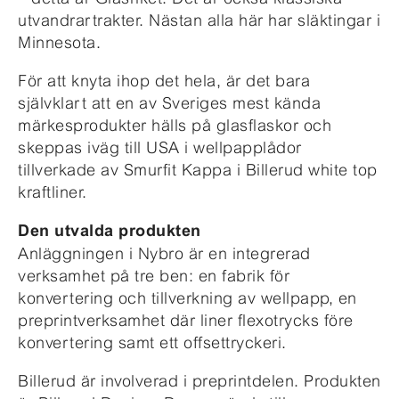
utvandrartrakter. Nästan alla här har släktingar i
Minnesota.
För att knyta ihop det hela, är det bara
självklart att en av Sveriges mest kända
märkesprodukter hälls på glasflaskor och
skeppas iväg till USA i wellpapplådor
tillverkade av Smurfit Kappa i Billerud white top
kraftliner.
Den utvalda produkten
Anläggningen i Nybro är en integrerad
verksamhet på tre ben: en fabrik för
konvertering och tillverkning av wellpapp, en
preprintverksamhet där liner flexotrycks före
konvertering samt ett offsettryckeri.
Billerud är involverad i preprintdelen. Produkten