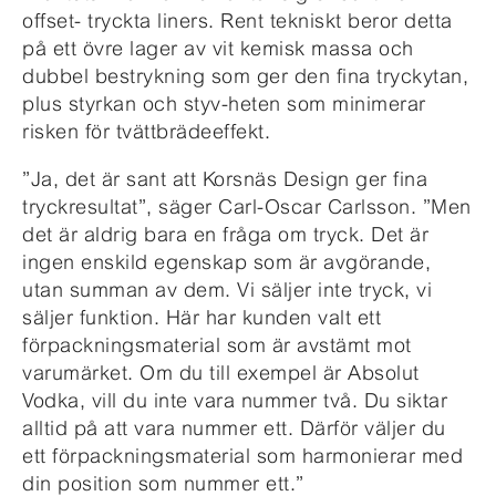
offset- tryckta liners. Rent tekniskt beror detta
på ett övre lager av vit kemisk massa och
dubbel bestrykning som ger den fina tryckytan,
plus styrkan och styv-heten som minimerar
risken för tvättbrädeeffekt.
”Ja, det är sant att Korsnäs Design ger fina
tryckresultat”, säger Carl-Oscar Carlsson. ”Men
det är aldrig bara en fråga om tryck. Det är
ingen enskild egenskap som är avgörande,
utan summan av dem. Vi säljer inte tryck, vi
säljer funktion. Här har kunden valt ett
förpackningsmaterial som är avstämt mot
varumärket. Om du till exempel är Absolut
Vodka, vill du inte vara nummer två. Du siktar
alltid på att vara nummer ett. Därför väljer du
ett förpackningsmaterial som harmonierar med
din position som nummer ett.”