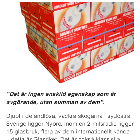
"Det är ingen enskild egenskap som är
avgörande, utan summan av dem".
Djupt i de ändlösa, vackra skogarna i sydöstra
Sverige ligger Nybro. Inom en 2-milsradie ligger
15 glasbruk, flera av dem internationellt kända
– detta är Glasriket. Det är också klassiska