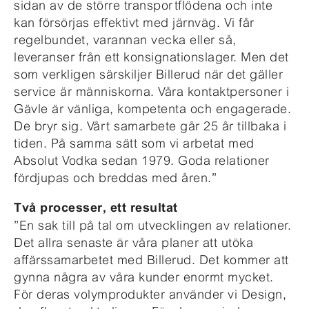
sidan av de större transportflödena och inte
kan försörjas effektivt med järnväg. Vi får
regelbundet, varannan vecka eller så,
leveranser från ett konsignationslager. Men det
som verkligen särskiljer Billerud när det gäller
service är människorna. Våra kontaktpersoner i
Gävle är vänliga, kompetenta och engagerade.
De bryr sig. Vårt samarbete går 25 år tillbaka i
tiden. På samma sätt som vi arbetat med
Absolut Vodka sedan 1979. Goda relationer
fördjupas och breddas med åren.”
Två processer, ett resultat
”En sak till på tal om utvecklingen av relationer.
Det allra senaste är våra planer att utöka
affärssamarbetet med Billerud. Det kommer att
gynna några av våra kunder enormt mycket.
För deras volymprodukter använder vi Design,