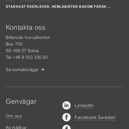
STARKAST ÖVERLEVER. HEMLIGHETEN BAKOM FÄRSK ...
Kontakta oss
Billeruds huvudkontor
Box 703
SE-169 27 Solna
Tel +46 8 553 335 00
Se kontaktvägar
Genvägar
LinkedIn
Om oss
Facebook Sweden
Bli Hållbar