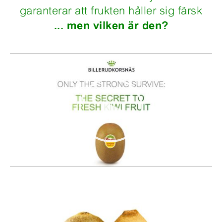
garanterar att frukten håller sig färsk
... men vilken är den?