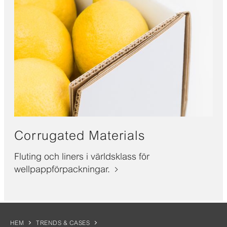
Corrugated Materials
Fluting och liners i världsklass för
wellpappförpackningar.
HEM
TRENDS & CASES