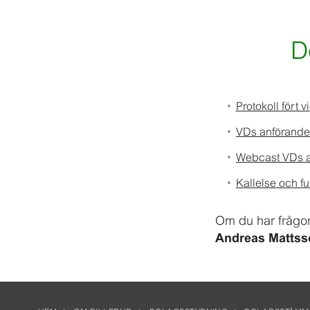
D
Protokoll fört
VDs anförande
Webcast VDs a
Kallelse och f
Om du har frågo
Andreas Mattss