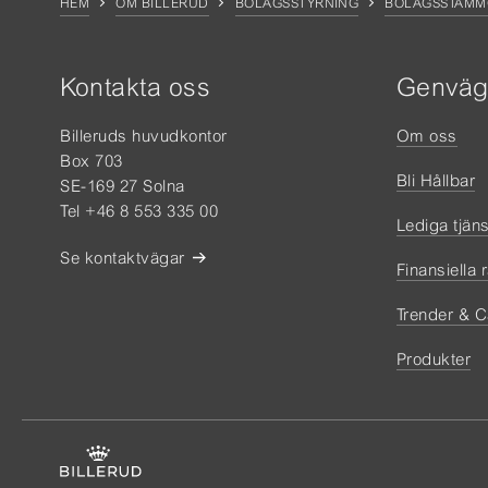
HEM
OM BILLERUD
BOLAGSSTYRNING
BOLAGSSTÄMM
Kontakta oss
Genväg
Billeruds huvudkontor
Om oss
Box 703
Bli Hållbar
SE-169 27 Solna
Tel +46 8 553 335 00
Lediga tjäns
Se kontaktvägar
Finansiella 
Trender & C
Produkter