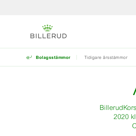
Bolagsstämmor
Tidigare årsstämmor
BillerudKo
2020 kl
C