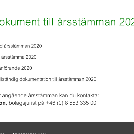
okument till årsstämman 20
 vid årsstämman 2020
 årsstämma 2020
nförande 2020
ullständig dokumentation till årsstämman 2020
r angående årsstämman kan du kontakta:
, bolagsjurist på +46 (0) 8 553 335 00
on