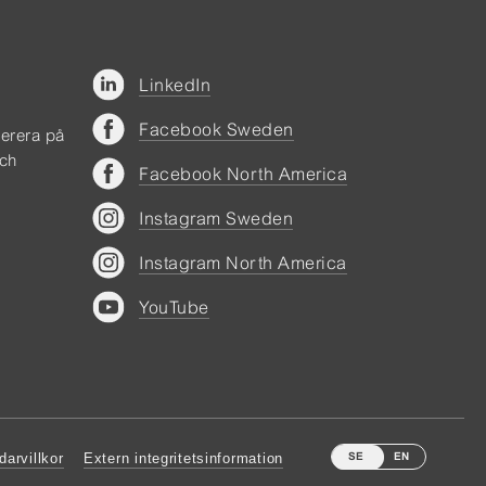
LinkedIn
Facebook Sweden
merera på
och
Facebook North America
Instagram Sweden
Instagram North America
YouTube
arvillkor
Extern integritetsinformation
SE
EN