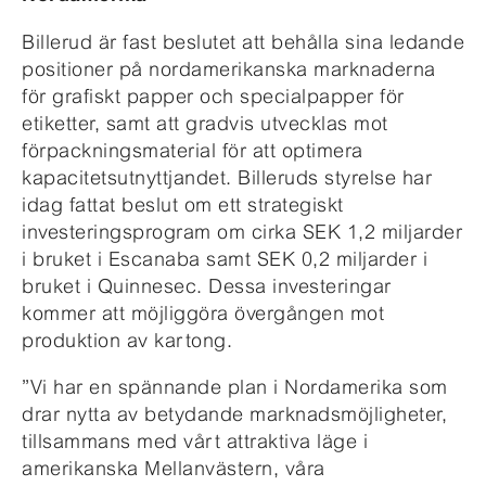
Billerud är fast beslutet att behålla sina ledande
positioner på nordamerikanska marknaderna
för grafiskt papper och specialpapper för
etiketter, samt att gradvis utvecklas mot
förpackningsmaterial för att optimera
kapacitetsutnyttjandet. Billeruds styrelse har
idag fattat beslut om ett strategiskt
investeringsprogram om cirka SEK 1,2 miljarder
i bruket i Escanaba samt SEK 0,2 miljarder i
bruket i Quinnesec. Dessa investeringar
kommer att möjliggöra övergången mot
produktion av kartong.
”Vi har en spännande plan i Nordamerika som
drar nytta av betydande marknadsmöjligheter,
tillsammans med vårt attraktiva läge i
amerikanska Mellanvästern, våra