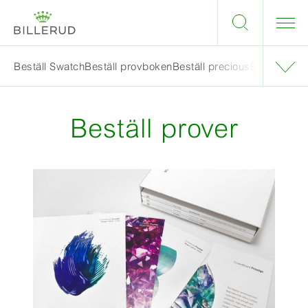
Beställ Swatch
Beställ provboken
Beställ precious
Beställ oce
Beställ prover