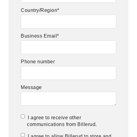
Country/Region
*
Business Email
*
Phone number
Message
I agree to receive other
communications from Billerud.
I agree to allow Billerud to store and