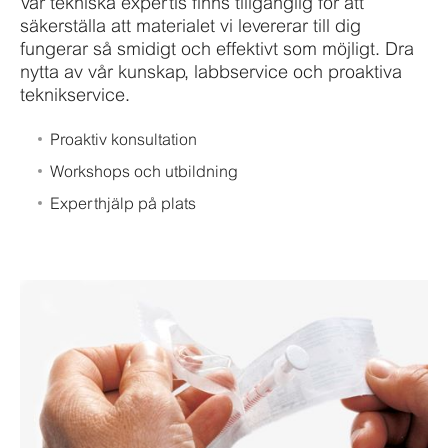
Vår tekniska expertis finns tillgänglig för att
säkerställa att materialet vi levererar till dig
fungerar så smidigt och effektivt som möjligt. Dra
nytta av vår kunskap, labbservice och proaktiva
teknikservice.
Proaktiv konsultation
Workshops och utbildning
Experthjälp på plats