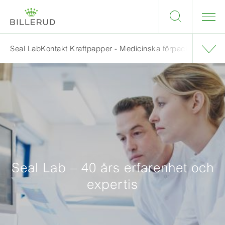
Seal Lab
Kontakt Kraftpapper - Medicinska förpackningar
Seal Lab – 40 års erfarenhet och
expertis