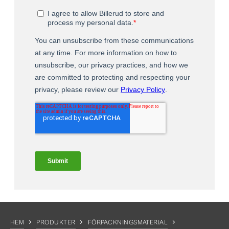
HEM
PRODUKTER
FÖRPACKNINGSMATERIAL