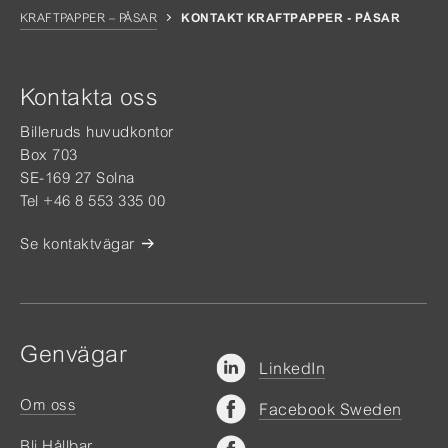
KRAFTPAPPER – PÅSAR
KONTAKT KRAFTPAPPER - PÅSAR
Kontakta oss
Billeruds huvudkontor
Box 703
SE-169 27 Solna
Tel +46 8 553 335 00
Se kontaktvägar
Genvägar
LinkedIn
Om oss
Facebook Sweden
Bli Hållbar