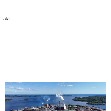
psala