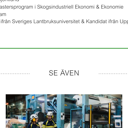
stersprogram i Skogsindustriell Ekonomi & Ekonomie
ram
ifrån Sveriges Lantbruksuniversitet & Kandidat ifrån Up
SE ÄVEN