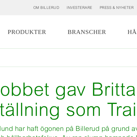
OM BILLERUD
INVESTERARE
PRESS & NYHETER
PRODUKTER
BRANSCHER
HÅ
jobbet gav Britta
tällning som Tra
klund har haft ögonen på Billerud på grund a